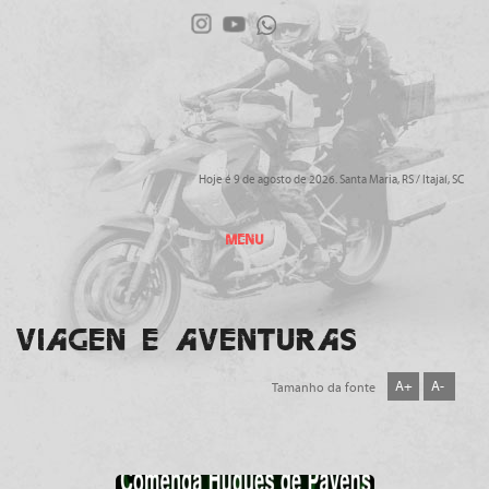
Hoje é 9 de agosto de 2026. Santa Maria, RS / Itajaí, SC
MENU
VIAGEN E AVENTURAS
A+
A-
Tamanho da fonte