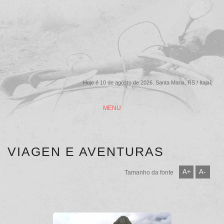
Hoje é 10 de agosto de 2026. Santa Maria, RS / Itajaí,
SC
MENU
VIAGEN E AVENTURAS
A+
A-
Tamanho da fonte