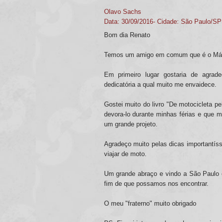
Olavo Sachs
Data: 30/09/2016- Cidade: São Paulo/SP
Bom dia Renato
Temos um amigo em comum que é o Márc
Em primeiro lugar gostaria de agrad
dedicatória a qual muito me envaidece.
Gostei muito do livro "De motocicleta pe
devora-lo durante minhas férias e que 
um grande projeto.
Agradeço muito pelas dicas importantíss
viajar de moto.
Um grande abraço e vindo a São Paulo 
fim de que possamos nos encontrar.
O meu "fraterno" muito obrigado