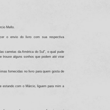
io Mello.
ecer o envio do livro com sua respectiva
las carretas da América do Sul", o qual pude
me trouxe alguns sonhos que podem até virar
imas fornecidas no livro para quem gosta de
e estando com o Márcio, liguem para mim a