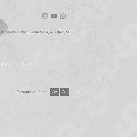
 de agosto de 2026. Santa Maria, RS / Itajaí, SC
ICIAS
LINKS
A+
A-
Tamanho da fonte