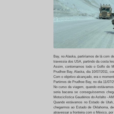
Bay, no Alaska, partiríamos de lá com de
travessia dos USA, partindo da costa les
Assim, contornamos todo o Golfo do Mé
Prudhoe Bay, Alaska, dia 10/07/2011, c
Com o objetivo alcançado, era o moment
Partimos de Prudhoe Bay, no dia 11/07/
No curso da viagem, quando estávamos r
seria bacana se conseguíssemos chega
Motociclística Gaudérios do Asfalto - A
Quando estávamos no Estado de Utah, co
chegarmos ao Estado de Oklahoma, deci
atravessar a fronteira com o México, por