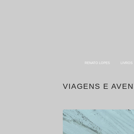
RENATO LOPES
LIVROS
CONTATO
VIAGENS E AVE