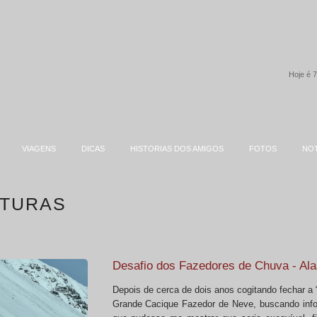
Hoje é 7
VIAGENS
DICAS
HISTORIAS DOS AMIGOS
FOTOS
NOT
NTURAS
Desafio dos Fazedores de Chuva - Ala
Depois de cerca de dois anos cogitando fechar a “
Grande Cacique Fazedor de Neve, buscando inf