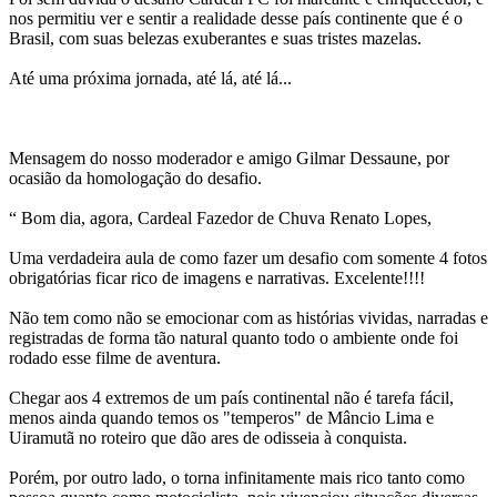
nos permitiu ver e sentir a realidade desse país continente que é o
Brasil, com suas belezas exuberantes e suas tristes mazelas.
Até uma próxima jornada, até lá, até lá...
Mensagem do nosso moderador e amigo Gilmar Dessaune, por
ocasião da homologação do desafio.
“ Bom dia, agora, Cardeal Fazedor de Chuva Renato Lopes,
Uma verdadeira aula de como fazer um desafio com somente 4 fotos
obrigatórias ficar rico de imagens e narrativas. Excelente!!!!
Não tem como não se emocionar com as histórias vividas, narradas e
registradas de forma tão natural quanto todo o ambiente onde foi
rodado esse filme de aventura.
Chegar aos 4 extremos de um país continental não é tarefa fácil,
menos ainda quando temos os "temperos" de Mâncio Lima e
Uiramutã no roteiro que dão ares de odisseia à conquista.
Porém, por outro lado, o torna infinitamente mais rico tanto como