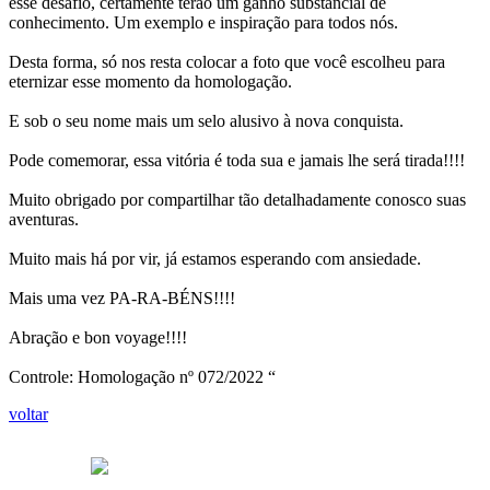
esse desafio, certamente terão um ganho substancial de
conhecimento. Um exemplo e inspiração para todos nós.
Desta forma, só nos resta colocar a foto que você escolheu para
eternizar esse momento da homologação.
E sob o seu nome mais um selo alusivo à nova conquista.
Pode comemorar, essa vitória é toda sua e jamais lhe será tirada!!!!
Muito obrigado por compartilhar tão detalhadamente conosco suas
aventuras.
Muito mais há por vir, já estamos esperando com ansiedade.
Mais uma vez PA-RA-BÉNS!!!!
Abração e bon voyage!!!!
Controle: Homologação nº 072/2022 “
voltar