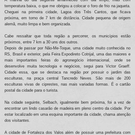
temperatura baixa, o que me obrigou a colocar o foro de frio na jaqueta.
Cheguei na primeira cidade, Lagoa dos Três Cantos, que ficava
próxima, em torno de 7 km de distância. Cidade pequena de origem
alemã, muito limpa e bem organizada.
Cabe ressaltar que toda região a percorrer, os municípios estão
próximos, entre 7 km a 30 uns dos outros.
Depois de passar por Não-Me-Toque, uma cidade muito conhecida no
RS, Brasil e exterior, pela Feira Expodireto Cotrijal, uma das maiores e
mais importantes feiras do agronegócio internacional, onde se
desenvolve muita tecnologia e negócios, segui para Victor Graeff.
Cidade essa, que se destaca na região por possuir o jardim das
esculturas, na praça central Tancredo Neves. São mais de 200
esculturas vivas de ciprestes, nas mais variadas formas. É o cartão
postal da cidade para o turista.
Na cidade seguinte, Selbach, igualmente bem próxima, foi a vez de
encontrar um lindo casarão de madeira em pleno centro da cidade. Por
estar localizado em uma esquina importante da cidade, chama atenção
dos visitantes.
A cidade de Fortaleza dos Valos além de possuir uma prefeitura com