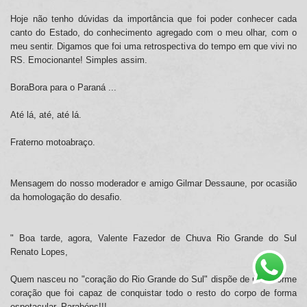
Hoje não tenho dúvidas da importância que foi poder conhecer cada
canto do Estado, do conhecimento agregado com o meu olhar, com o
meu sentir. Digamos que foi uma retrospectiva do tempo em que vivi no
RS. Emocionante! Simples assim.
BoraBora para o Paraná ...
Até lá, até, até lá.
Fraterno motoabraço.
Mensagem do nosso moderador e amigo Gilmar Dessaune, por ocasião
da homologação do desafio.
" Boa tarde, agora, Valente Fazedor de Chuva Rio Grande do Sul
Renato Lopes,
Quem nasceu no "coração do Rio Grande do Sul" dispõe de um enorme
coração que foi capaz de conquistar todo o resto do corpo de forma
espetacular. Parabéns!!!