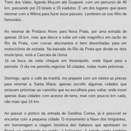
Trem dos Vales, ligando Muçum até Guaporé, com um percurso de 46
km, passando por 23 túneis e 15 viadutos. É um dos lugares que quero
retornar com a Wilma para fazer esse passeio. Lembrem-se sou filho de
ferroviário...
Ao retornar de Protásio Alves para Nova Prata, por uma estrada de
apenas 18 km, mas que desce e sobe um vale magnífico em razão do
Rio da Prata, com curvas alucinantes e bem desenhadas para um
motociclista de estrada. Na baixada do Rio da Prata que divide os dois
municípios, está a Cascata da Usina.
Já na boca da noite cheguei em Veranópolis, onde fiquei para o
pernoite. O dia me permitiu registrar 18 cidades, todas muito próximas.
Domingo, após o café da manhã, me preparei com um roteiro as presas
para retornar a Santa Maria, apenas escolhi algumas cidades que
estavam próximas ao caminho que eu escolhera para voltar, onde inseri
apenas duas cidades com acesso de terra, mas com poucos km cada,
não mais que 14 km.
Ao passar o pórtico da entrada de Serafina Correa, já é possível se
encantar com a pequena cidade. O monumento a Nave dos Imigrantes,
em homenagem a viagem histórica dos italianos que aportaram no
Brasil, se instalando na região, é belíssimo. A cidade conta também