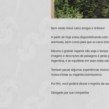
Bem vindo meus caros amigos e leitores!
A partir de hoje estou disponibilizando este
aventuras, bem como para que os caros leit
Mesmo o grande viajante não viaja o tempo t
imagens e descrições de paisagens e pelas pa
Argentina, e se equilibrar em duas rodas sob
Tentarei passar algumas experiências viven
motociclistas ou viajantes/aventureiros.
Por fim, você poderá deixar o registro da su
Obrigado por sua companhia.