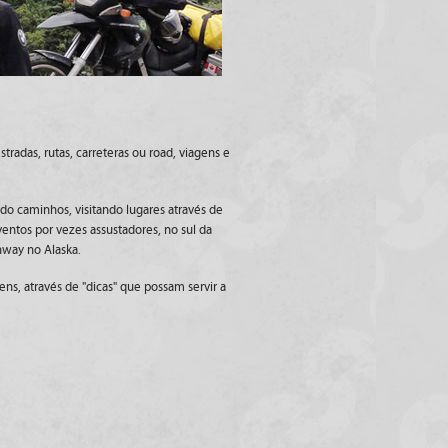
radas, rutas, carreteras ou road, viagens e
do caminhos, visitando lugares através de
ventos por vezes assustadores, no sul da
hway no Alaska.
s, através de "dicas" que possam servir a