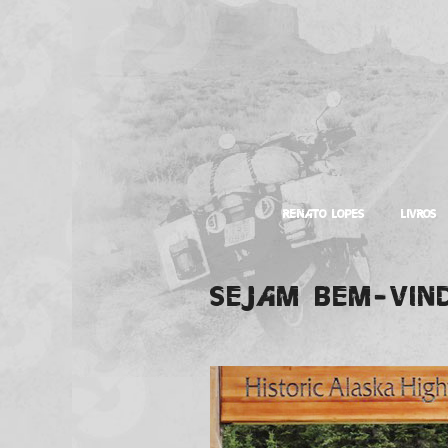
RENATO LOPES
LIVROS
SEJAM BEM-VIN