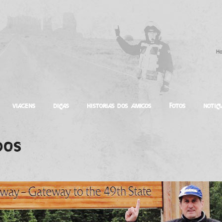
Ho
VIAGENS
DICAS
HISTORIAS DOS AMIGOS
FOTOS
NOTICI
DOS