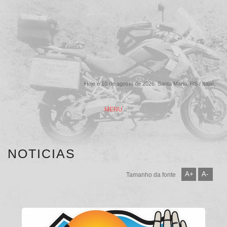
Hoje é 10 de agosto de 2026. Santa Maria, RS / Itajaí,
SC
MENU
NOTICIAS
A+
A-
Tamanho da fonte