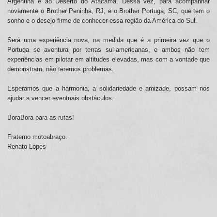
Argentina e ao Deserto do Atacama. Dessa vez, para acompanhar
novamente o Brother Peninha, RJ, e o Brother Portuga, SC, que tem o
sonho e o desejo firme de conhecer essa região da América do Sul.
Será uma experiência nova, na medida que é a primeira vez que o
Portuga se aventura por terras sul-americanas, e ambos não tem
experiências em pilotar em altitudes elevadas, mas com a vontade que
demonstram, não teremos problemas.
Esperamos que a harmonia, a solidariedade e amizade, possam nos
ajudar a vencer eventuais obstáculos.
BoraBora para as rutas!
Fraterno motoabraço.
Renato Lopes